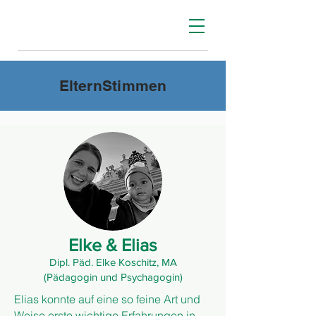
ElternStimmen
Elke & Elias
Dipl. Päd. Elke Koschitz, MA
(Pädagogin und Psychagogin)
Elias konnte auf eine so feine Art und
Weise erste wichtige Erfahrungen in