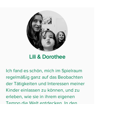
Lili & Dorothee
Ich fand es schön, mich im Spielraum
regelmäßig ganz auf das Beobachten
der Tätigkeiten und Interessen meiner
Kinder einlassen zu können, und zu
erleben, wie sie in ihrem eigenen
Tempo die Welt entdecken. In den
Wochen der Spielräume bemerkte ich
bei mir mehr Geduld, Verständnis und
Einfühlsamkeit, und das klare
Ankündigen dessen, was als nächstes